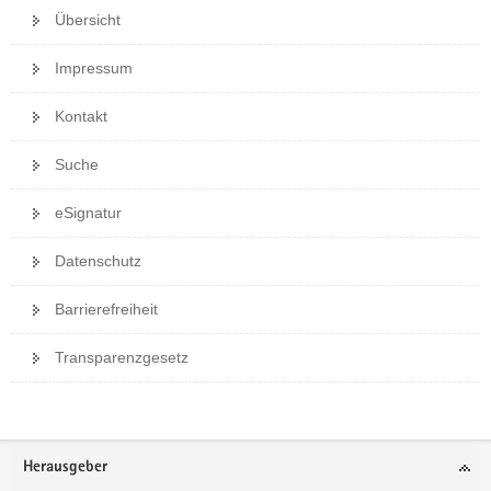
Übersicht
Impressum
Kontakt
Suche
eSignatur
Datenschutz
Barrierefreiheit
Transparenzgesetz
Footer-
Herausgeber
Bereich