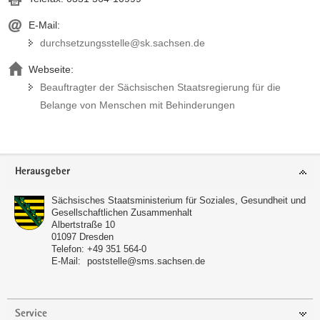
E-Mail:
durchsetzungsstelle@sk.sachsen.de
Webseite:
Beauftragter der Sächsischen Staatsregierung für die
Belange von Menschen mit Behinderungen
Footer-
Herausgeber
Bereich
Sächsisches Staatsministerium für Soziales, Gesundheit und
Gesellschaftlichen Zusammenhalt
Albertstraße 10
01097
Dresden
Telefon:
+49 351 564-0
E-Mail:
poststelle@sms.sachsen.de
Service