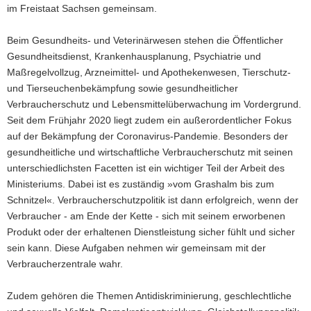
im Freistaat Sachsen gemeinsam.
Beim Gesundheits- und Veterinärwesen stehen die Öffentlicher
Gesundheitsdienst, Krankenhausplanung, Psychiatrie und
Maßregelvollzug, Arzneimittel- und Apothekenwesen, Tierschutz-
und Tierseuchenbekämpfung sowie gesundheitlicher
Verbraucherschutz und Lebensmittelüberwachung im Vordergrund.
Seit dem Frühjahr 2020 liegt zudem ein außerordentlicher Fokus
auf der Bekämpfung der Coronavirus-Pandemie. Besonders der
gesundheitliche und wirtschaftliche Verbraucherschutz mit seinen
unterschiedlichsten Facetten ist ein wichtiger Teil der Arbeit des
Ministeriums. Dabei ist es zuständig »vom Grashalm bis zum
Schnitzel«. Verbraucherschutzpolitik ist dann erfolgreich, wenn der
Verbraucher - am Ende der Kette - sich mit seinem erworbenen
Produkt oder der erhaltenen Dienstleistung sicher fühlt und sicher
sein kann. Diese Aufgaben nehmen wir gemeinsam mit der
Verbraucherzentrale wahr.
Zudem gehören die Themen Antidiskriminierung, geschlechtliche