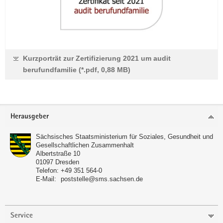
Kurzporträt zur Zertifizierung 2021 um audit
berufundfamilie (*.pdf, 0,88 MB)
Footer-
Herausgeber
Bereich
Sächsisches Staatsministerium für Soziales, Gesundheit und
Gesellschaftlichen Zusammenhalt
Albertstraße 10
01097
Dresden
Telefon:
+49 351 564-0
E-Mail:
poststelle@sms.sachsen.de
Service