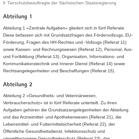
Tierschutzbeauftragte der Sächsischen Staatsregierung
Abteilung 1
Abteilung 1 »Zentrale Aufgaben« gliedert sich in fünf Referate.
Diese befassen sich mit Grundsatzfragen des Fördervollzugs, EU-
Förderung, Fragen des HH-Rechtes und -Vollzugs (Referat 11)
sowie Kassen- und Rechnungswesen (Referat 12), Personal, Aus-
und Fortbildung (Referat 13), Organisation, Informations- und
Kommunikationstechnik und Innerer Dienst (Referat 14) sowie
Rechtsangelegenheiten und Beschaffungen (Referat 15).
Abteilung 2
Abteilung 2 »Gesundheits- und Veterinärwesen,
Verbraucherschutz« ist in fünf Referate unterteilt. Zu ihren
Aufgaben gehören die Grundsatzangelegenheiten der Abteilung
und das Arzneimittel- und Apothekenwesen (Referat 21), die
Lebensmittel- und Futtermittelsicherheit (Referat 22), der
Öffentliche Gesundheitsdienst, Infektionsschutz und
umweltbezogene Gesundheitsschutz (Referat 23), das