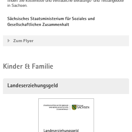
finden Sie kostenlose und vertrauliche Beratungs- und Testangebote
in Sachsen.
Sächsisches Staatsministerium für Soziales und
Gesellschaftlichen Zusammenhalt
Zum Flyer
Kinder & Familie
Landeserziehungsgeld